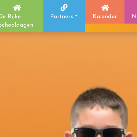
De Rijke
Partners
Kalender
N
Schooldagen