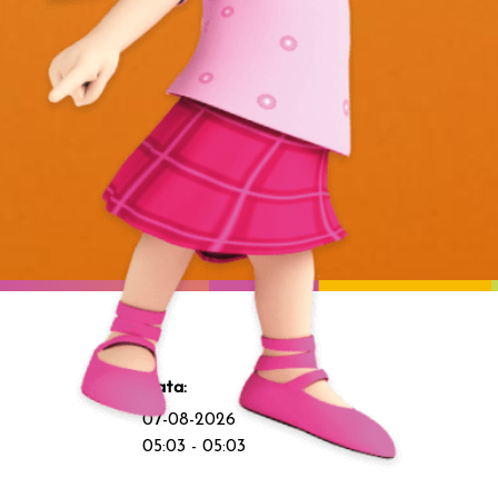
Data:
07-08-2026
05:03 - 05:03