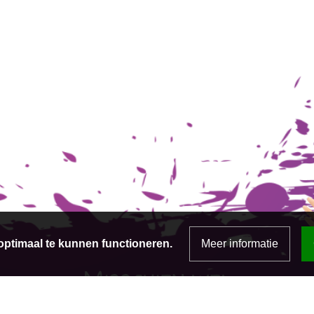
ptimaal te kunnen functioneren.
Meer informatie
Misschien wel
tot snel!