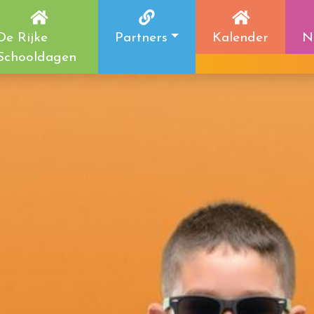
De Rijke
Partners
Kalender
N
Schooldagen