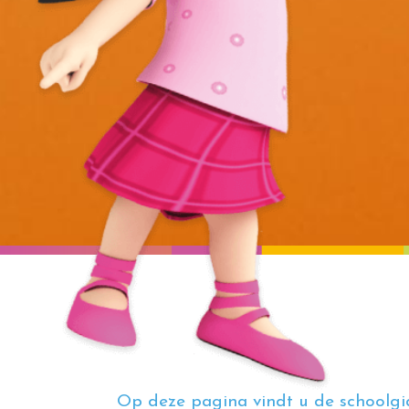
Op deze pagina vindt u de schoolgi