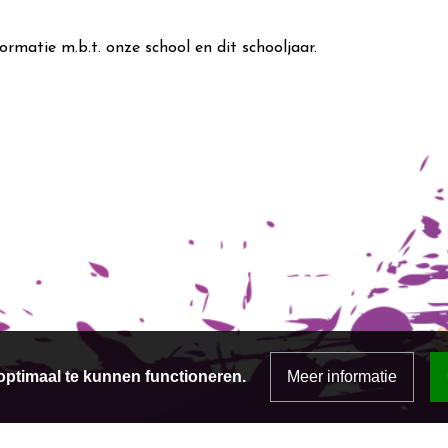
ormatie m.b.t. onze school en dit schooljaar.
ptimaal te kunnen functioneren.
Meer informatie
Misschien wel